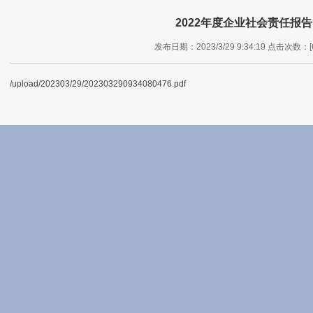
2022年度企业社会责任报告
发布日期：2023/3/29 9:34:19 点击次数：[6
/upload/202303/29/202303290934080476.pdf