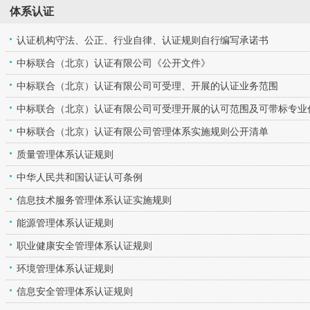
体系认证
认证机构守法、公正、行业自律、认证规则自行编写承诺书
中标联合（北京）认证有限公司《公开文件》
中标联合（北京）认证有限公司可受理、开展的认证业务范围
中标联合（北京）认证有限公司可受理开展的认可范围及可带标专业
中标联合（北京）认证有限公司管理体系实施规则公开清单
质量管理体系认证规则
中华人民共和国认证认可条例
信息技术服务管理体系认证实施规则
能源管理体系认证规则
职业健康安全管理体系认证规则
环境管理体系认证规则
信息安全管理体系认证规则