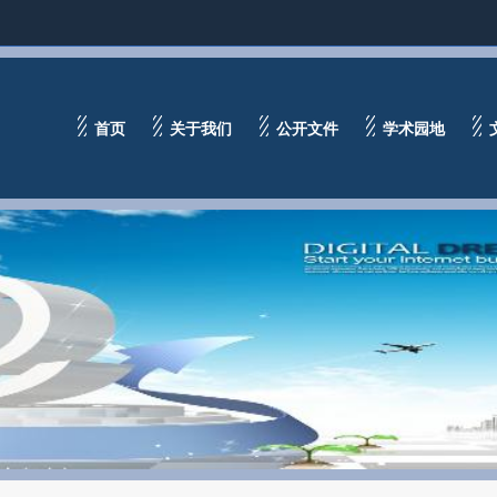
首页
关于我们
公开文件
学术园地