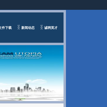
文件下载
新闻动态
诚聘英才