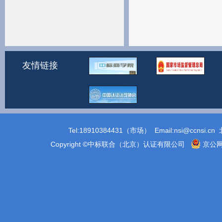
友情链接
Tel:18910384431（市场） Email:
nsi@ccnsi.cn
北
Copyright ©中标联合（北京）认证有限公司
京公网安