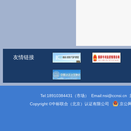
友情链接
Tel:18910384431（市场） Email:
nsi@ccnsi.cn
北
Copyright ©中标联合（北京）认证有限公司
京公网安