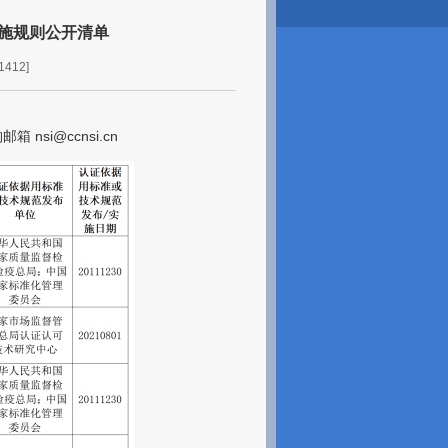
施规则公开清单
412]
nsi@ccnsi.cn