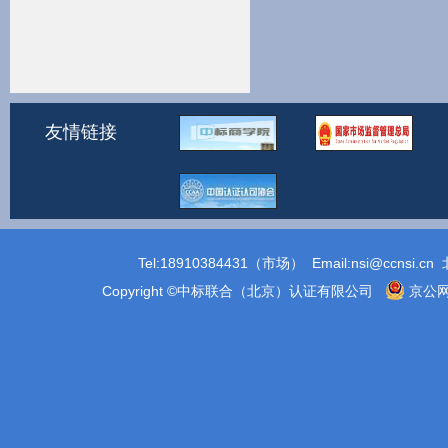
友情链接
Tel:18910384431（市场） Email:
nsi@ccnsi.cn
北
Copyright ©中标联合（北京）认证有限公司
京公网安