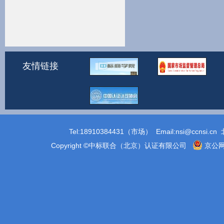
友情链接
Tel:18910384431（市场） Email:
nsi@ccnsi.cn
北
Copyright ©中标联合（北京）认证有限公司
京公网安