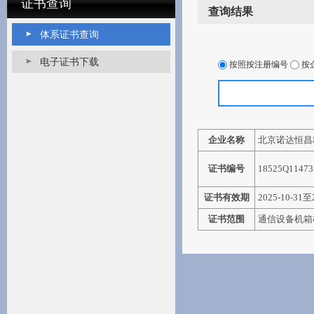
证书查询
查询结果
体系证书查询
电子证书下载
按照按注册编号
按
企业名称
北京诺达恒昌
证书编号
18525Q1147
证书有效期
2025-10-31至
证书范围
通信设备机箱