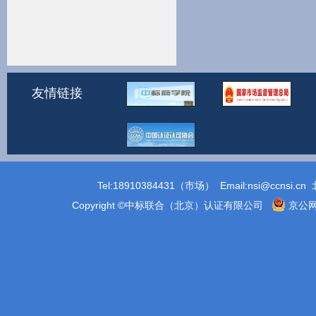
友情链接
Tel:18910384431（市场） Email:
nsi@ccnsi.cn
北
Copyright ©中标联合（北京）认证有限公司
京公网安